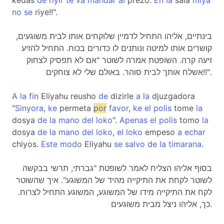
kedas
de
riyir
te
va
mandar
al
prezo.
En
la
sala
miya
no
se
riye!!".
בינתיים, אליהו התחיל לדמיין שלוקחים אותו לבית משוגעים,
קושרים אותו למיטה ונותנים לו כדורים בכוח. התחיל להזיע
זיעה קרה. השופטת אמרה לשוטר "אם לא תפסיק לצחוק
אשלח אותך לבית סוהר. באולם שלי לא צוחקים!!".
A
la
fin
Eliyahu reusho
de
dizirle
a
la
djuzgadora
"
Sinyora
,
ke
permeta
por
favor
,
ke
el
polis
tome
la
dosya
de
la
mano
del
loko
".
Apenas
el
polis
tomo
la
dosya
de
la
mano
del
loko
,
el
loko
empeso
a
echar
chiyos.
Este
modo
Eliyahu
se
salvo
de
la
timarana
.
בסוף אליהו הצליח לאמר לשופטת "גברתי, תרשי בבקשה
לשוטר לקחת את התיקייה מהיד של המשוגע". איך שהשוטר
לקח את התיקייה מידו של המשוגע, המשוגע התחיל לצרוח.
כך, אליהו ניצל מבית משוגעים.