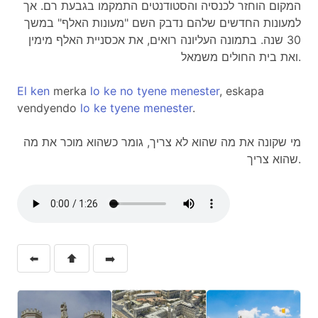
המקום הוחזר לכנסיה והסטודנטים התמקמו בגבעת רם. אך
למעונות החדשים שלהם נדבק השם "מעונות האלף" במשך
30 שנה. בתמונה העליונה רואים, את אכסניית האלף מימין
ואת בית החולים משמאל.
El
ken
merka
lo
ke
no
tyene
menester
, eskapa
vendyendo
lo
ke
tyene
menester
.
מי שקונה את מה שהוא לא צריך, גומר כשהוא מוכר את מה
שהוא צריך.
⬅️
⬆️
➡️