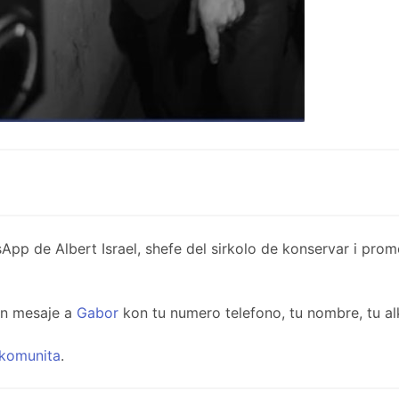
de Albert Israel, shefe del sirkolo de konservar i promov
un mesaje a
Gabor
kon tu numero telefono, tu nombre, tu al
komunita
.