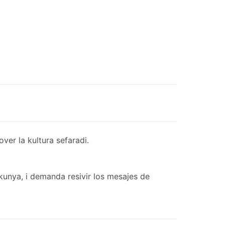
er la kultura sefaradi.
kunya, i demanda resivir los mesajes de