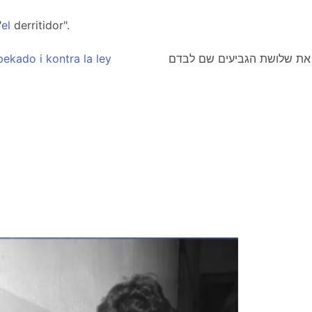
"
el
derritidor".
pekado
i
kontra
la
ley
 את שלושת הגביעים שם לבדם