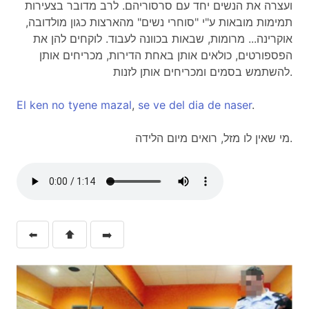
ועצרה את הנשים יחד עם סרסוריהם. לרב מדובר בצעירות
תמימות מובאות ע"י "סוחרי נשים" מהארצות כגון מולדובה,
אוקרינה... מרומות, שבאות בכוונה לעבוד. לוקחים להן את
הפספורטים, כולאים אותן באחת הדירות, מכריחים אותן
להשתמש בסמים ומכריחים אותן לזנות.
El
ken
no
tyene
mazal
,
se
ve
del
dia
de
naser
.
מי שאין לו מזל, רואים מיום הלידה.
⬅️
⬆️
➡️