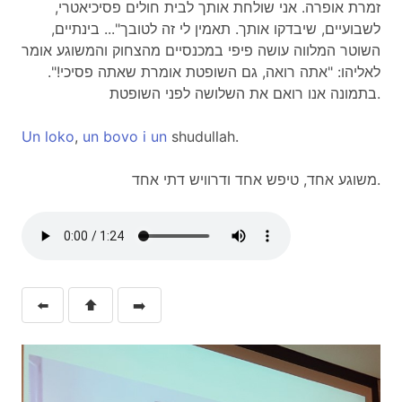
זמרת אופרה. אני שולחת אותך לבית חולים פסיכיאטרי,
לשבועיים, שיבדקו אותך. תאמין לי זה לטובך"... בינתיים,
השוטר המלווה עושה פיפי במכנסיים מהצחוק והמשוגע אומר
לאליהו: "אתה רואה, גם השופטת אומרת שאתה פסיכי!".
בתמונה אנו רואם את השלושה לפני השופטת.
Un
loko
,
un
bovo
i
un
shudullah.
משוגע אחד, טיפש אחד ודרוויש דתי אחד.
⬅️
⬆️
➡️