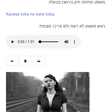
משפט ופתחה תיק גירושין מבעלה.
Kavesa
loka
no
kere
toka
.
ראש משוגע לא רוצה (לא צריך) מצנפת.
⬅️
⬆️
➡️