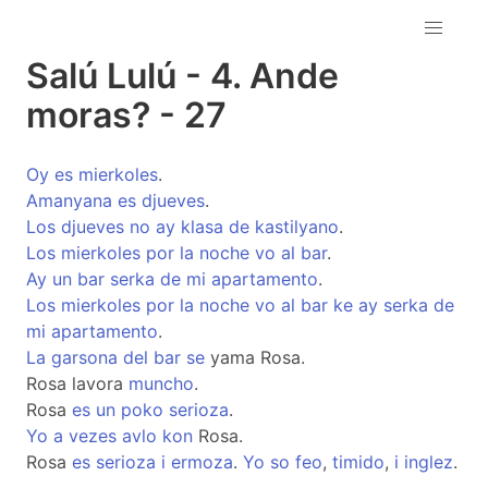
Salú Lulú - 4. Ande
moras? - 27
Oy
es
mierkoles
.
Amanyana
es
djueves
.
Los
djueves
no
ay
klasa
de
kastilyano
.
Los
mierkoles
por
la
noche
vo
al
bar
.
Ay
un
bar
serka
de
mi
apartamento
.
Los
mierkoles
por
la
noche
vo
al
bar
ke
ay
serka
de
mi
apartamento
.
La
garsona
del
bar
se
yama Rosa.
Rosa lavora
muncho
.
Rosa
es
un
poko
serioza
.
Yo
a
vezes
avlo
kon
Rosa.
Rosa
es
serioza
i
ermoza
.
Yo
so
feo
,
timido
,
i
inglez
.